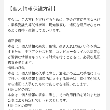
【個人情報保護方針】
本会は、この方針を実行するために、本会作業従事者ならび
に業務委託先等関係者等に周知徹底し、適切な運用がなされ
るよう維持・改善してまいります。
適正管理
本会は、個人情報の紛失、破壊、改ざん及び漏えい等を防止
するため、不正アクセス対策、コンピュータウイルス対策な
ど適切な情報セキュリティ対策を行うとともに、必要な是正
措置を講じます。
情報の収集
本会は、個人情報の入手に際し、適法かつ公正な手段によっ
て行い、個人情報を間接的に入手する場合は、提供者が本人
から適正に入手したものであるかを確認いたします。
利用目的の特定
本会は、個人情報の収集に際し、その利用目的を通知または
公表により特定して行うものとします。
利用目的の遵守