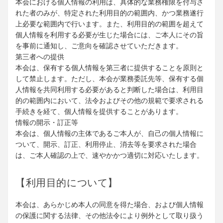
本会における個人情報の利用は、具体的な業務権限を付与さ
れた者のみが、特定された利用目的の範囲内、かつ業務遂行
上必要な範囲内で行います。また、利用目的の範囲を超えて
個人情報を利用する必要が生じた場合には、ご本人にその旨
を事前に通知し、ご意向を確認させていただきます。
第三者への提供
本会は、保有する個人情報を第三者に提供することを原則と
して禁止します。ただし、本会が業務委託先等、保有する個
人情報を共同利用する必要があると判断した場合は、利用目
的の範囲内において、法令およびその他の規範で要求される
手続きを経て、個人情報を提供することがあります。
情報の開示・訂正等
本会は、個人情報の主体であるご本人が、自己の個人情報に
ついて、開示、訂正、利用停止、消去等を要求された場合
は、ご本人確認の上で、速やかかつ適切に対応いたします。
【利用目的について】
本会は、あらかじめ本人の同意を得た場合、および個人情報
の保護に関する法律、その他法令により例外として取り扱う