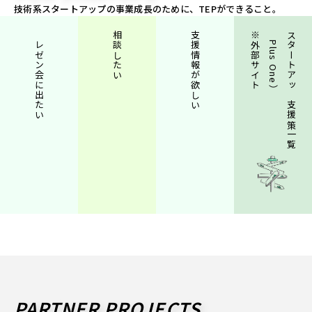
技術系スタートアップの事業成長のために、TEPができること。
プレゼン会に出たい
相談したい
支援情報が欲しい
※外部サイト
（Plus One）
スタートアップ支援策一覧
PARTNER PROJECTS