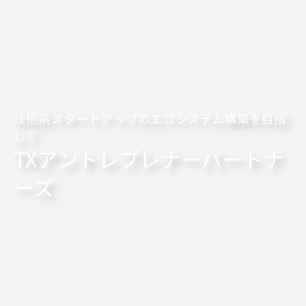
技術系スタートアップのエコシステム構築を目指
技術系スタートアップのエコシステム構築を目指
して
して
TXアントレプレナーパートナ
TXアントレプレナーパートナ
ーズ
ーズ