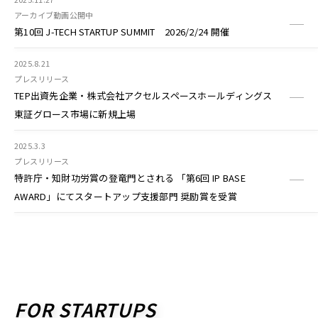
アーカイブ動画公開中
第10回 J-TECH STARTUP SUMMIT 2026/2/24 開催
2025.8.21
プレスリリース
TEP出資先企業・株式会社アクセルスペースホールディングス
東証グロース市場に新規上場
2025.3.3
プレスリリース
特許庁・知財功労賞の登竜門とされる 「第6回 IP BASE
AWARD」にてスタートアップ支援部門 奨励賞を受賞
FOR STARTUPS