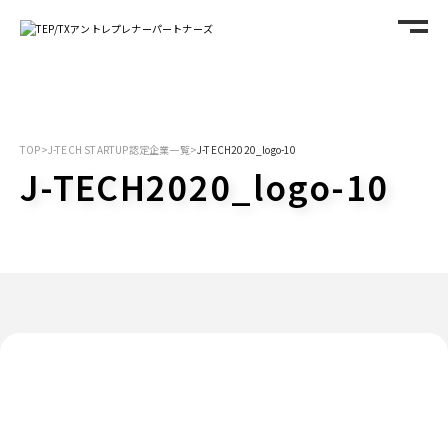
TOP
>
J-TECH STARTUP認定企業一覧
>
J-TECH2020_logo-10
J-TECH2020_logo-10