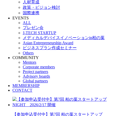
人材育成
政策・ビジョン検討
国際連携
EVENTS
ALL
プレゼン会
J-TECH STARTUP
メディカルデバイスイノベーションin柏の葉
Asian Entrepreneurship Award
ビジネスプラン作成セミナー
Others
COMMUNITY
Mentors
Corporate members
Project partners
Advisory boards
Global partners
MEMBERSHIP
CONTACT
【参加申込受付中】第7回 柏の葉スタートアップ