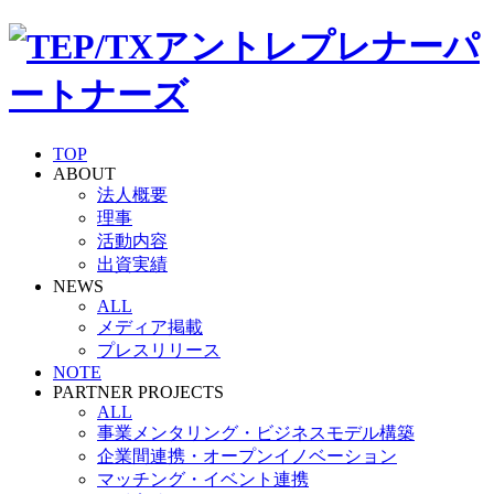
TOP
ABOUT
法人概要
理事
活動内容
出資実績
NEWS
ALL
メディア掲載
プレスリリース
NOTE
PARTNER PROJECTS
ALL
事業メンタリング・ビジネスモデル構築
企業間連携・オープンイノベーション
マッチング・イベント連携