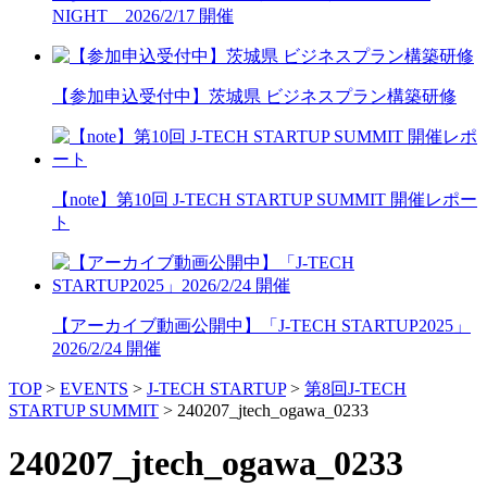
NIGHT 2026/2/17 開催
【参加申込受付中】茨城県 ビジネスプラン構築研修
【note】第10回 J-TECH STARTUP SUMMIT 開催レポー
ト
【アーカイブ動画公開中】「J-TECH STARTUP2025」
2026/2/24 開催
TOP
>
EVENTS
>
J-TECH STARTUP
>
第8回J-TECH
STARTUP SUMMIT
>
240207_jtech_ogawa_0233
240207_jtech_ogawa_0233