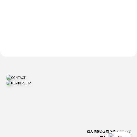
個人情報のお取り扱いについて
サイトご利用上の注意