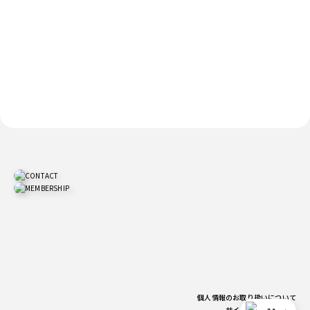
個人情報のお取り扱いについて
サイトご利用上の注意