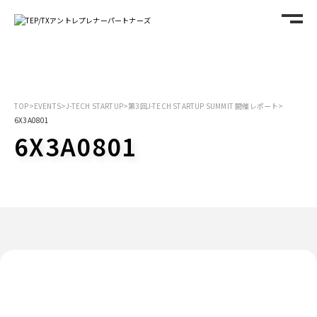
TOP
>
EVENTS
>
J-TECH STARTUP
>
第3回J-TECH STARTUP SUMMIT 開催レポート
>
6X3A0801
6X3A0801