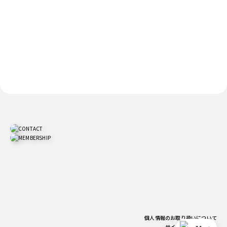
個人情報のお取り扱いについて
サイトご利用上の注意