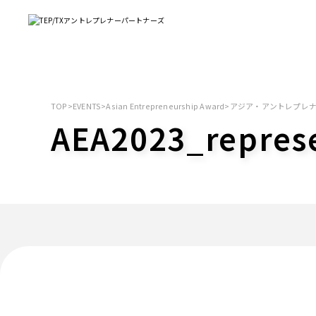
TOP
>
EVENTS
>
Asian Entrepreneurship Award
>
アジア・アントレプレナー
AEA2023_represe