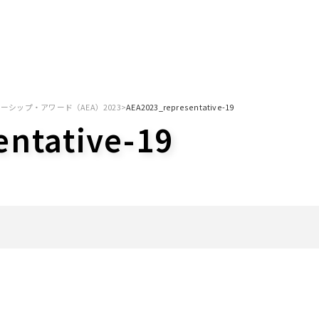
シップ・アワード（AEA）2023
>
AEA2023_representative-19
ntative-19