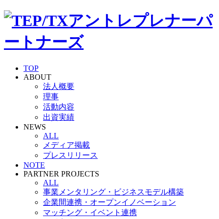
TOP
ABOUT
法人概要
理事
活動内容
出資実績
NEWS
ALL
メディア掲載
プレスリリース
NOTE
PARTNER PROJECTS
ALL
事業メンタリング・ビジネスモデル構築
企業間連携・オープンイノベーション
マッチング・イベント連携