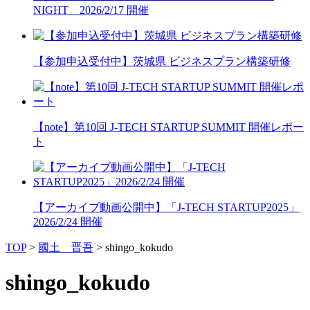
NIGHT 2026/2/17 開催
【参加申込受付中】茨城県 ビジネスプラン構築研修
【note】第10回 J-TECH STARTUP SUMMIT 開催レポー
ト
【アーカイブ動画公開中】「J-TECH STARTUP2025」
2026/2/24 開催
TOP
>
國土 晋吾
>
shingo_kokudo
shingo_kokudo