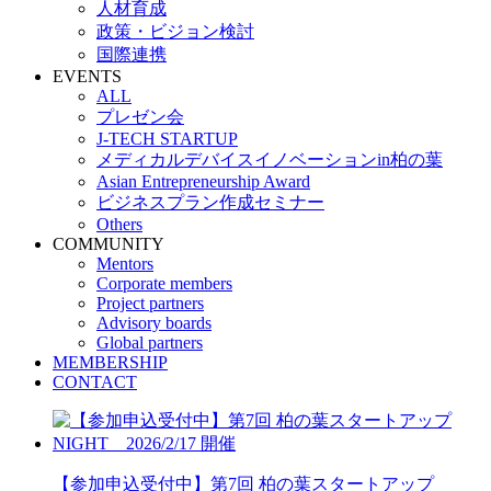
人材育成
政策・ビジョン検討
国際連携
EVENTS
ALL
プレゼン会
J-TECH STARTUP
メディカルデバイスイノベーションin柏の葉
Asian Entrepreneurship Award
ビジネスプラン作成セミナー
Others
COMMUNITY
Mentors
Corporate members
Project partners
Advisory boards
Global partners
MEMBERSHIP
CONTACT
【参加申込受付中】第7回 柏の葉スタートアップ