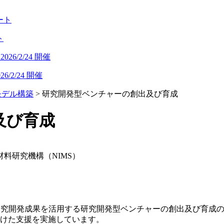
ト
/2/24 開催
モデル構築
>
研究開発型ベンチャーの創出及び育成
及び育成
材料研究機構（NIMS）
の研究開発成果を活用する研究開発型ベンチャーの創出及び育成
向けた支援を実施しています。