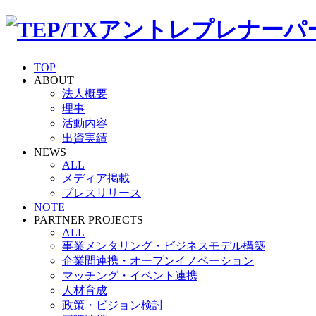
TOP
ABOUT
法人概要
理事
活動内容
出資実績
NEWS
ALL
メディア掲載
プレスリリース
NOTE
PARTNER PROJECTS
ALL
事業メンタリング・ビジネスモデル構築
企業間連携・オープンイノベーション
マッチング・イベント連携
人材育成
政策・ビジョン検討