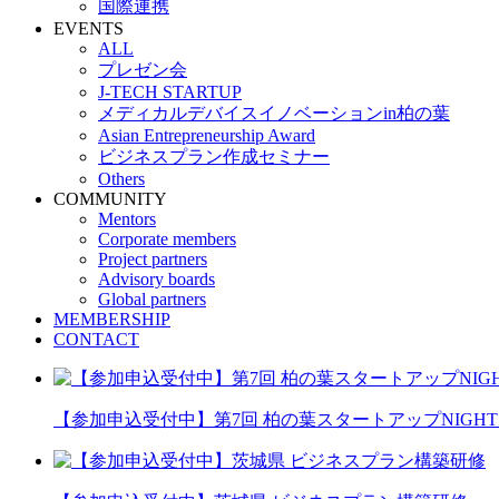
国際連携
EVENTS
ALL
プレゼン会
J-TECH STARTUP
メディカルデバイスイノベーションin柏の葉
Asian Entrepreneurship Award
ビジネスプラン作成セミナー
Others
COMMUNITY
Mentors
Corporate members
Project partners
Advisory boards
Global partners
MEMBERSHIP
CONTACT
【参加申込受付中】第7回 柏の葉スタートアップNIGHT 20