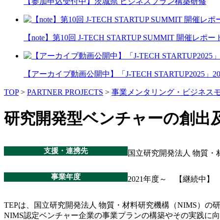
【参加申込受付中】茨城県 ビジネスプラン構築研修
【note】第10回 J-TECH STARTUP SUMMIT 開催レポー
【アーカイブ動画公開中】「J-TECH STARTUP2025」2026
TOP
>
PARTNER PROJECTS
>
事業メンタリング・ビジネス
研究開発型ベンチャーの創出
支援・連携先
国立研究開発法人 物質・
事業年度
2021年度～ 【継続中】
TEPは、国立研究開発法人 物質・材料研究機構（NIMS）
NIMS認定ベンチャー企業の事業プランの構築やその実践に