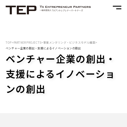
TOP
>
PARTNER PROJECTS
>
事業メンタリング・ビジネスモデル構築
>
ベンチャー企業の創出・支援によるイノベーションの創出
ベンチャー企業の創出・
支援によるイノベーショ
ンの創出