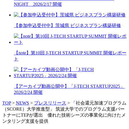
NIGHT 2026/2/17 開催
【参加申込受付中】茨城県 ビジネスプラン構築研修
【note】第10回 J-TECH STARTUP SUMMIT 開催レポー
ト
【アーカイブ動画公開中】「J-TECH STARTUP2025」
2026/2/24 開催
TOP
>
NEWS
>
プレスリリース
>
「社会還元加速プログラム
（SCORE）大学推進型」 筑波大学でのプログラム支援パー
トナーにTEPが選出 優れた技術シーズの事業化に向けたメ
ンタリング支援を提供