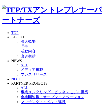
TOP
ABOUT
法人概要
理事
活動内容
出資実績
NEWS
ALL
メディア掲載
プレスリリース
NOTE
PARTNER PROJECTS
ALL
事業メンタリング・ビジネスモデル構築
企業間連携・オープンイノベーション
マッチング・イベント連携