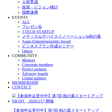
人材育成
政策・ビジョン検討
国際連携
EVENTS
ALL
プレゼン会
J-TECH STARTUP
メディカルデバイスイノベーションin柏の葉
Asian Entrepreneurship Award
ビジネスプラン作成セミナー
Others
COMMUNITY
Mentors
Corporate members
Project partners
Advisory boards
Global partners
MEMBERSHIP
CONTACT
【参加申込受付中】第7回 柏の葉スタートアップ