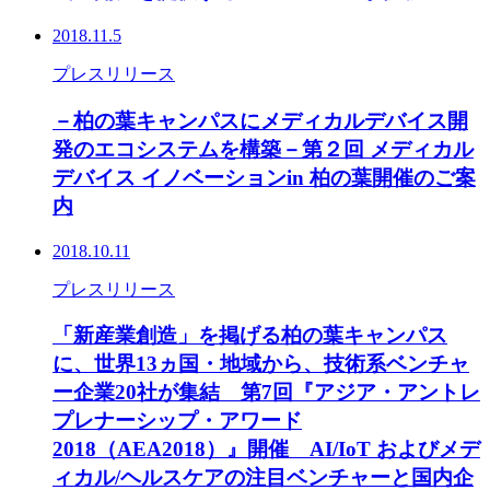
2018.11.5
プレスリリース
－柏の葉キャンパスにメディカルデバイス開
発のエコシステムを構築－第２回 メディカル
デバイス イノベーションin 柏の葉開催のご案
内
2018.10.11
プレスリリース
「新産業創造」を掲げる柏の葉キャンパス
に、世界13ヵ国・地域から、技術系ベンチャ
ー企業20社が集結 第7回『アジア・アントレ
プレナーシップ・アワード
2018（AEA2018）』開催 AI/IoT およびメデ
ィカル/ヘルスケアの注目ベンチャーと国内企