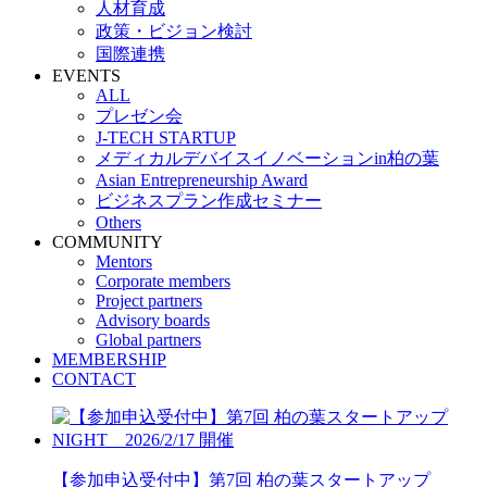
人材育成
政策・ビジョン検討
国際連携
EVENTS
ALL
プレゼン会
J-TECH STARTUP
メディカルデバイスイノベーションin柏の葉
Asian Entrepreneurship Award
ビジネスプラン作成セミナー
Others
COMMUNITY
Mentors
Corporate members
Project partners
Advisory boards
Global partners
MEMBERSHIP
CONTACT
【参加申込受付中】第7回 柏の葉スタートアップ