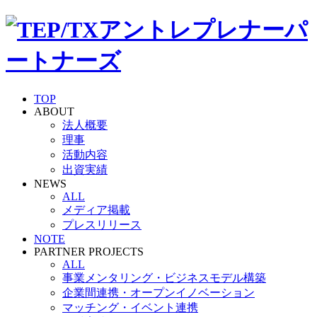
TOP
ABOUT
法人概要
理事
活動内容
出資実績
NEWS
ALL
メディア掲載
プレスリリース
NOTE
PARTNER PROJECTS
ALL
事業メンタリング・ビジネスモデル構築
企業間連携・オープンイノベーション
マッチング・イベント連携