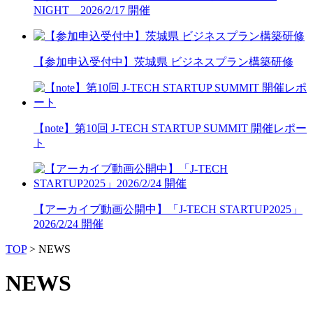
NIGHT 2026/2/17 開催
【参加申込受付中】茨城県 ビジネスプラン構築研修
【note】第10回 J-TECH STARTUP SUMMIT 開催レポー
ト
【アーカイブ動画公開中】「J-TECH STARTUP2025」
2026/2/24 開催
TOP
>
NEWS
NEWS