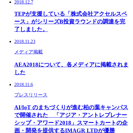
2018.12.7
TEPが支援している「株式会社アクセルスペ
ース」がシリーズB投資ラウンドの調達を完
了しました。
2018.11.23
メディア掲載
AEA2018について、各メディアに掲載されま
した
2018.11.6
プレスリリース
AI/IoT のまちづくりが進む柏の葉キャンパス
で開催された 「アジア・アントレプレナー
シップ・アワード2018」スマートカートの企
画・開発を提供するIMAGR LTDが優勝