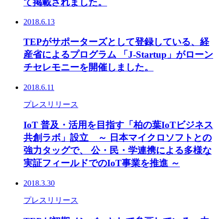
て掲載されました。
2018.6.13
TEPがサポーターズとして登録している、経
産省によるプログラム 「J-Startup」がローン
チセレモニーを開催しました。
2018.6.11
プレスリリース
IoT 普及・活用を目指す「柏の葉IoTビジネス
共創ラボ」設立 ～ 日本マイクロソフトとの
強力タッグで、 公・民・学連携による多様な
実証フィールドでのIoT事業を推進 ～
2018.3.30
プレスリリース