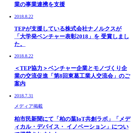
業の事業連携を支援
2018.8.22
TEPが支援している株式会社ナノルクスが
「大学発ベンチャー表彰2018」を 受賞しまし
た。
2018.8.22
＜TEP協力＞ベンチャー企業とモノづくり企
業の交流促進「第8回東葛工業人交流会」のご
案内
2018.7.31
メディア掲載
柏市民新聞にて「柏の葉IoT共創ラボ」「メデ
ィカル・デバイス・ イノベーション」につい