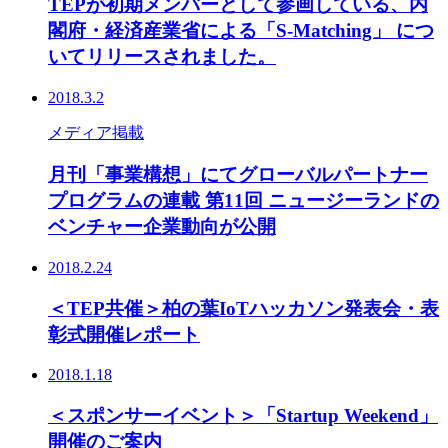
TEPが初期メンバーとして参画している、内
閣府・経済産業省による「S-Matching」 につ
いてリリースされました。
2018.3.2
メディア掲載
月刊「事業構想」にてグローバルパートナー
プログラムの連載 第11回 ニュージーランドの
ベンチャー企業動向が公開
2018.2.24
＜TEP共催＞柏の葉IoTハッカソン発表会・表
彰式開催レポート
2018.1.18
＜スポンサーイベント＞「Startup Weekend」
開催のご案内