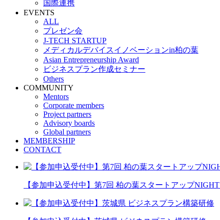
国際連携
EVENTS
ALL
プレゼン会
J-TECH STARTUP
メディカルデバイスイノベーションin柏の葉
Asian Entrepreneurship Award
ビジネスプラン作成セミナー
Others
COMMUNITY
Mentors
Corporate members
Project partners
Advisory boards
Global partners
MEMBERSHIP
CONTACT
【参加申込受付中】第7回 柏の葉スタートアップNIGHT 20