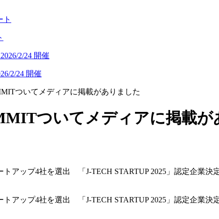
ト
/2/24 開催
P SUMMITついてメディアに掲載がありました
UP SUMMITついてメディアに掲
4社を選出 「J-TECH STARTUP 2025」認定企業決
4社を選出 「J-TECH STARTUP 2025」認定企業決