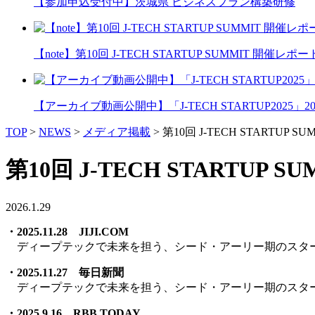
【参加申込受付中】茨城県 ビジネスプラン構築研修
【note】第10回 J-TECH STARTUP SUMMIT 開催レポー
【アーカイブ動画公開中】「J-TECH STARTUP2025」2026
TOP
>
NEWS
>
メディア掲載
>
第10回 J-TECH STARTU
第10回 J-TECH START
2026.1.29
・2025.11.28 JIJI.COM
ディープテックで未来を担う、シード・アーリー期のスタートアップ
・2025.11.27 毎日新聞
ディープテックで未来を担う、シード・アーリー期のスタートアップ
・2025.9.16 RBB TODAY