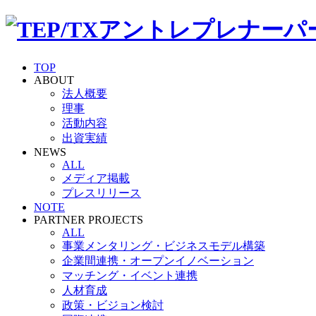
TOP
ABOUT
法人概要
理事
活動内容
出資実績
NEWS
ALL
メディア掲載
プレスリリース
NOTE
PARTNER PROJECTS
ALL
事業メンタリング・ビジネスモデル構築
企業間連携・オープンイノベーション
マッチング・イベント連携
人材育成
政策・ビジョン検討