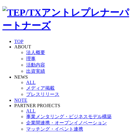
TOP
ABOUT
法人概要
理事
活動内容
出資実績
NEWS
ALL
メディア掲載
プレスリリース
NOTE
PARTNER PROJECTS
ALL
事業メンタリング・ビジネスモデル構築
企業間連携・オープンイノベーション
マッチング・イベント連携