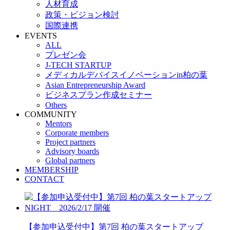
人材育成
政策・ビジョン検討
国際連携
EVENTS
ALL
プレゼン会
J-TECH STARTUP
メディカルデバイスイノベーションin柏の葉
Asian Entrepreneurship Award
ビジネスプラン作成セミナー
Others
COMMUNITY
Mentors
Corporate members
Project partners
Advisory boards
Global partners
MEMBERSHIP
CONTACT
【参加申込受付中】第7回 柏の葉スタートアップ