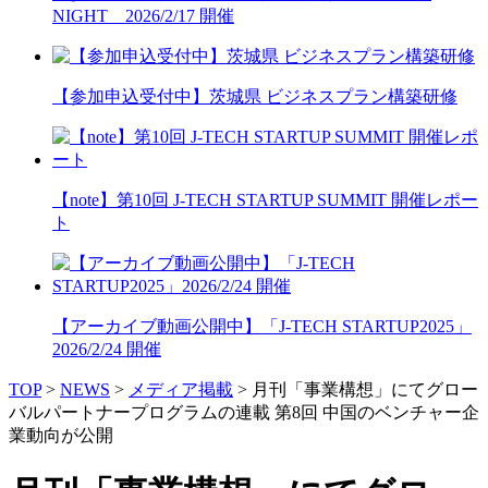
NIGHT 2026/2/17 開催
【参加申込受付中】茨城県 ビジネスプラン構築研修
【note】第10回 J-TECH STARTUP SUMMIT 開催レポー
ト
【アーカイブ動画公開中】「J-TECH STARTUP2025」
2026/2/24 開催
TOP
>
NEWS
>
メディア掲載
>
月刊「事業構想」にてグロー
バルパートナープログラムの連載 第8回 中国のベンチャー企
業動向が公開