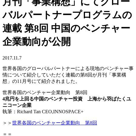
月刊「事業構想」にてグロー
バルパートナープログラムの
連載 第8回 中国のベンチャー
企業動向が公開
2017.11.7
世界各国のグローバルパートナーによる現地のベンチャー事
情について紹介していただく連載の第8回が月刊「事業構
想」の11月号にて紹介されました。
世界各国のベンチャー企業動向 第8回
4兆円を上回る中国のベンチャー投資 上海から羽ばたくユ
ニコーン企業
執筆：Richard Tan CEO,INNOSPACE+
＞＞
世界各国のベンチャー企業動向 第8回
＝＝