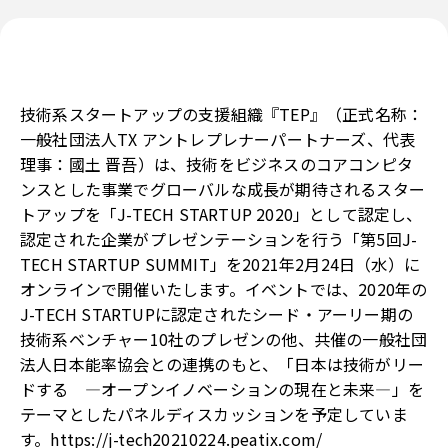
技術系スタートアップの支援組織『TEP』（正式名称：
一般社団法人TX アントレプレナーパートナーズ、代表
理事：國土 晋吾）は、技術をビジネスのコアコンピタ
ンスとした事業でグローバルな成長が期待されるスター
トアップを「J-TECH STARTUP 2020」として認定し、
認定された企業がプレゼンテーションを行う「第5回J-
TECH STARTUP SUMMIT」を2021年2月24日（水）に
オンラインで開催いたします。イベントでは、2020年の
J-TECH STARTUPに認定されたシード・アーリー期の
技術系ベンチャー10社のプレゼンの他、共催の一般社団
法人日本能率協会との連携のもと、「日本は技術がリー
ドする ―オープンイノベーションの現在と未来―」を
テーマとしたパネルディスカッションを予定していま
す。
https://j-tech20210224.peatix.com/