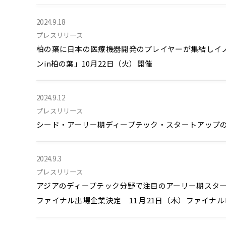
2024.9.18
プレスリリース
柏の葉に日本の医療機器開発のプレイヤーが集結しイノ
ンin柏の葉」10月22日（火）開催
2024.9.12
プレスリリース
シード・アーリー期ディープテック・スタートアップの登竜門
2024.9.3
プレスリリース
アジアのディープテック分野で注目のアーリー期スター
ファイナル出場企業決定 11 月21日（木）ファイ