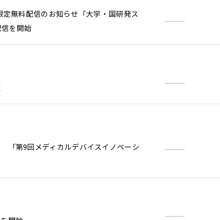
画期間限定無料配信のお知らせ「大学・国研発ス
配信を開始
定
 「第9回メディカルデバイスイノベーシ