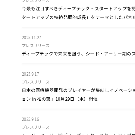
プレスリリース
今最も注目すべきディープテック・スタートアップを認定「第
タートアップの持続発展的成長」をテーマとしたパネルデ
2025.11.27
プレスリリース
ディープテックで未来を担う、シード・アーリー期のスタート
2025.9.17
プレスリリース
日本の医療機器開発のプレイヤーが集結しイノベーショ
ョン in 柏の葉」10月29日（水）開催
2025.9.16
プレスリリース