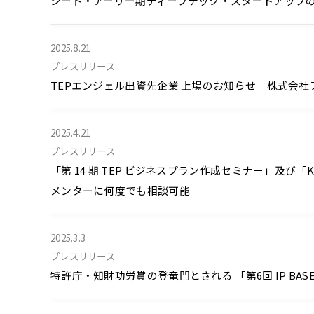
シード・アーリー期ディープテック・スタートアップの登竜門 
2025.8.21
プレスリリース
TEPエンジェル出資先企業 上場のお知らせ 株式会
2025.4.21
プレスリリース
「第 14 期 TEP ビジネスプラン作成セミナー」及び「K
メンターに何度でも相談可能
2025.3.3
プレスリリース
特許庁・知財功労賞の登竜門とされる 「第6回 IP BA