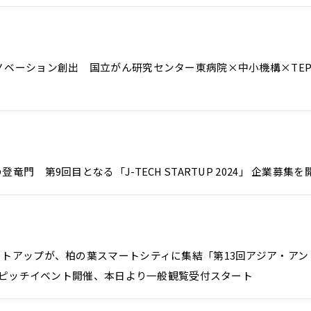
ベーション創出 国立がん研究センター東病院×中小機構×TEP
 第9回目となる「J-TECH STARTUP 2024」 企業募集を
トアップが、柏の葉スマートシティに集結「第13回アジア・アント
ナルピッチイベント開催、本日より一般観覧受付スタート