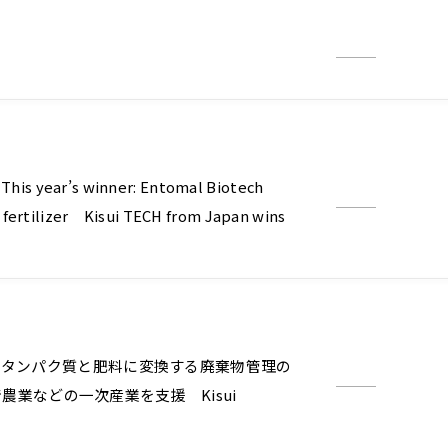
his year’s winner: Entomal Biotech
 fertilizer Kisui TECH from Japan wins
虫タンパク質と肥料に変換する廃棄物管理の
農業などの一次産業を支援 Kisui