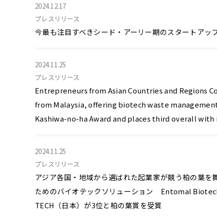
2024.12.17
プレスリリース
今最も注目すべきシード・アーリー期のスタートアップを選出
2024.11.25
プレスリリース
Entrepreneurs from Asian Countries and Regions C
from Malaysia, offering biotech waste management 
Kashiwa-no-ha Award and places third overall with 
2024.11.25
プレスリリース
アジア各国・地域から選ばれた起業家が競う柏の葉を舞
ためのバイオテックソリューション Entomal Bio
TECH（日本）が3位と柏の葉賞を受賞