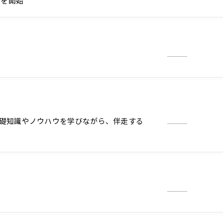
集を開始
づくりの基礎知識やノウハウを学びながら、伴走する