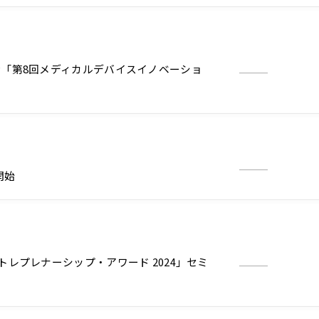
「第8回メディカルデバイスイノベーショ
開始
レプレナーシップ・アワード 2024」セミ