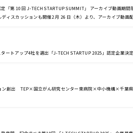
 10 回 J-TECH STARTUP SUMMIT」 アーカイブ動
ィスカッションも開催2 月 26 日（木）より、アーカイブ動画
アップ4社を選出「J-TECH STARTUP 2025」認定企業決
ン創出 TEP×国立がん研究センター東病院×中小機構×千葉県