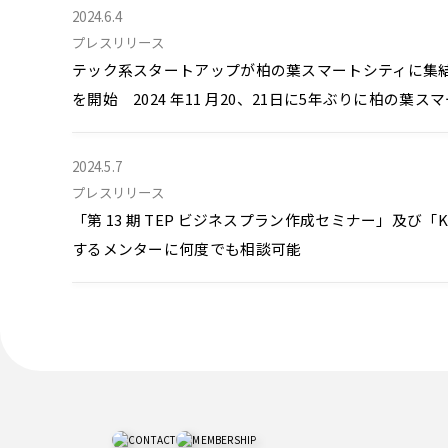
2024.6.4
プレスリリース
テック系スタートアップが柏の葉スマートシティに集結「
を開始 2024 年11 月20、21日に5年ぶりに柏の
2024.5.7
プレスリリース
「第 13 期 TEP ビジネスプラン作成セミナー」及び「K
するメンターに何度でも相談可能