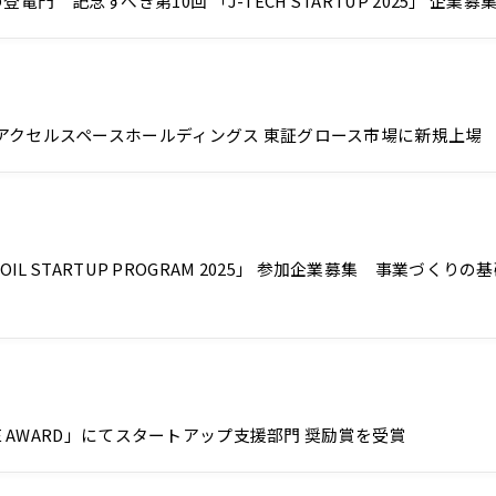
記念すべき第10回 「J-TECH STARTUP 2025」 企業募
社アクセルスペースホールディングス 東証グロース市場に新規上場
OIL STARTUP PROGRAM 2025」 参加企業募集 事業
SE AWARD」にてスタートアップ支援部門 奨励賞を受賞