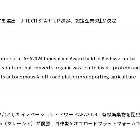
「J-TECH STARTUP2024」認定企業8社が決定
ompete at AEA2024 Innovation Award held in Kashiwa-no-ha T
solution that converts organic waste into insect protein and
its autonomous AI off-road platform supporting agriculture
台としたイノベーション・アワードAEA2024 有機廃棄物を昆
tech（マレーシア）が優勝 自律型AIオフロードプラットフォームで