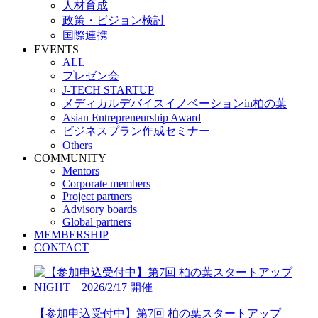
人材育成
政策・ビジョン検討
国際連携
EVENTS
ALL
プレゼン会
J-TECH STARTUP
メディカルデバイスイノベーションin柏の葉
Asian Entrepreneurship Award
ビジネスプラン作成セミナー
Others
COMMUNITY
Mentors
Corporate members
Project partners
Advisory boards
Global partners
MEMBERSHIP
CONTACT
【参加申込受付中】第7回 柏の葉スタートアップ