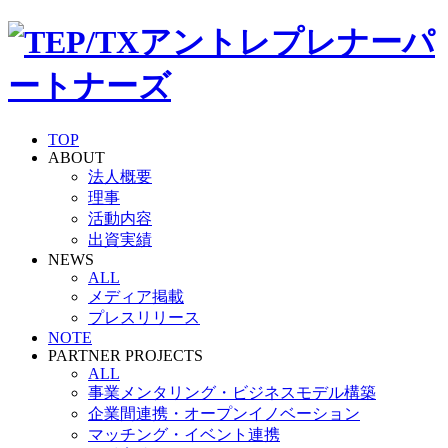
TOP
ABOUT
法人概要
理事
活動内容
出資実績
NEWS
ALL
メディア掲載
プレスリリース
NOTE
PARTNER PROJECTS
ALL
事業メンタリング・ビジネスモデル構築
企業間連携・オープンイノベーション
マッチング・イベント連携