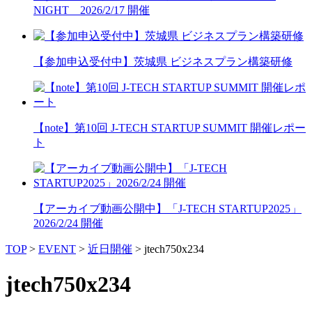
NIGHT 2026/2/17 開催
【参加申込受付中】茨城県 ビジネスプラン構築研修
【note】第10回 J-TECH STARTUP SUMMIT 開催レポー
ト
【アーカイブ動画公開中】「J-TECH STARTUP2025」
2026/2/24 開催
TOP
>
EVENT
>
近日開催
>
jtech750x234
jtech750x234