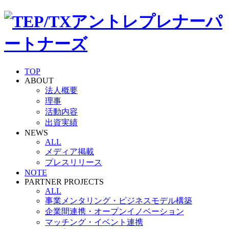
TOP
ABOUT
法人概要
理事
活動内容
出資実績
NEWS
ALL
メディア掲載
プレスリリース
NOTE
PARTNER PROJECTS
ALL
事業メンタリング・ビジネスモデル構築
企業間連携・オープンイノベーション
マッチング・イベント連携