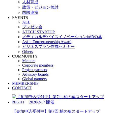
人材育成
政策・ビジョン検討
国際連携
EVENTS
ALL
プレゼン会
J-TECH STARTUP
メディカルデバイスイノベーションin柏の葉
Asian Entrepreneurship Award
ビジネスプラン作成セミナー
Others
COMMUNITY
Mentors
Corporate members
Project partners
Advisory boards
Global partners
MEMBERSHIP
CONTACT
【参加申込受付中】第7回 柏の葉スタートアップ