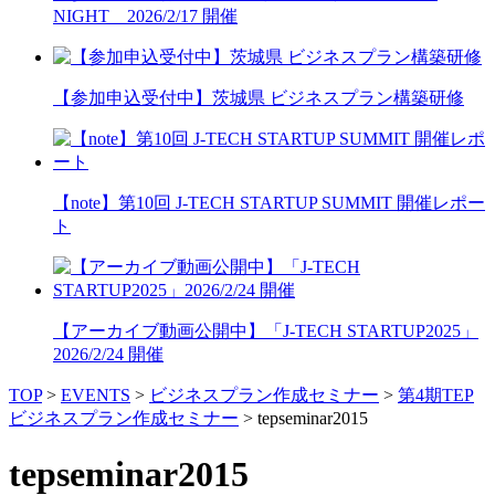
NIGHT 2026/2/17 開催
【参加申込受付中】茨城県 ビジネスプラン構築研修
【note】第10回 J-TECH STARTUP SUMMIT 開催レポー
ト
【アーカイブ動画公開中】「J-TECH STARTUP2025」
2026/2/24 開催
TOP
>
EVENTS
>
ビジネスプラン作成セミナー
>
第4期TEP
ビジネスプラン作成セミナー
>
tepseminar2015
tepseminar2015