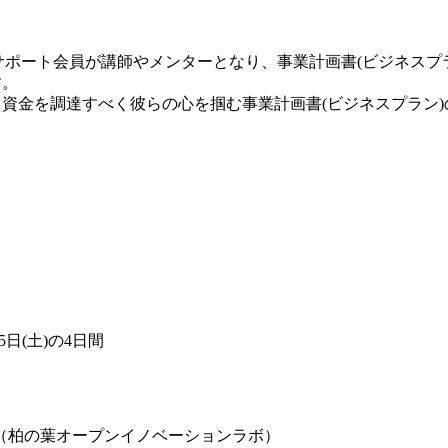
サポート会員が講師やメンターとなり、事業計画書(ビジネスプ
す。
ら資金を調達すべく彼らの心を掴む事業計画書(ビジネスプラン
月5日(土)の4日間
（柏の葉オープンイノベーションラボ）