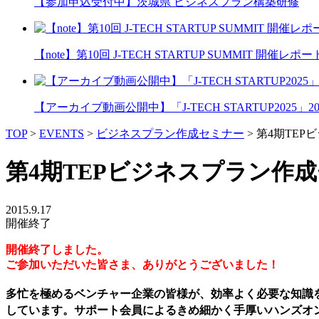
【参加申込受付中】茨城県 ビジネスプラン構築研修
【note】第10回 J-TECH STARTUP SUMMIT 開催レポー
【アーカイブ動画公開中】「J-TECH STARTUP2025」2026
TOP
>
EVENTS
>
ビジネスプラン作成セミナー
>
第4期TEP
第4期TEPビジネスプラン作
2015.9.17
開催終了
開催終了しました。
ご参加いただいた皆さま、ありがとうございました！
多忙を極めるベンチャー企業の皆様が、効率よく必要な知識
しています。サポート会員によるきめ細かく手厚いハンズオ