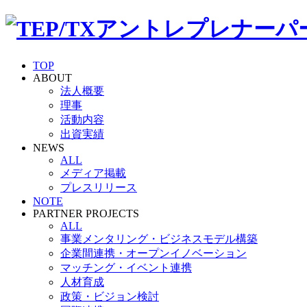
TOP
ABOUT
法人概要
理事
活動内容
出資実績
NEWS
ALL
メディア掲載
プレスリリース
NOTE
PARTNER PROJECTS
ALL
事業メンタリング・ビジネスモデル構築
企業間連携・オープンイノベーション
マッチング・イベント連携
人材育成
政策・ビジョン検討