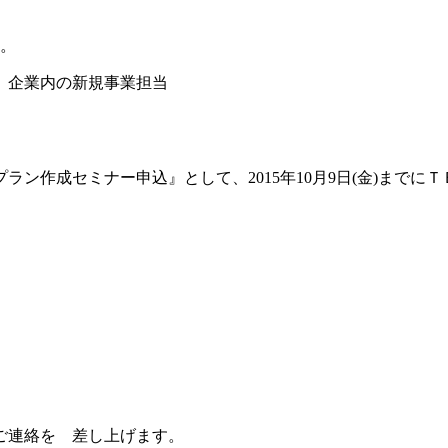
す。
、企業内の新規事業担当
ン作成セミナー申込』として、2015年10月9日(金)までに
ご連絡を 差し上げます。