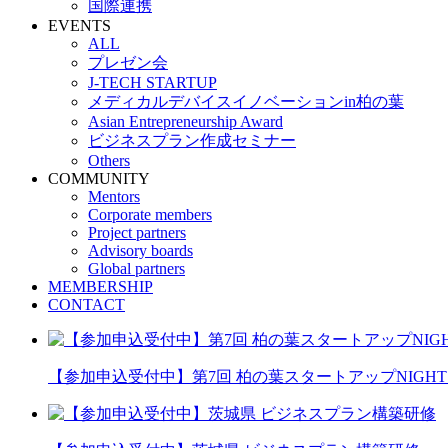
国際連携
EVENTS
ALL
プレゼン会
J-TECH STARTUP
メディカルデバイスイノベーションin柏の葉
Asian Entrepreneurship Award
ビジネスプラン作成セミナー
Others
COMMUNITY
Mentors
Corporate members
Project partners
Advisory boards
Global partners
MEMBERSHIP
CONTACT
【参加申込受付中】第7回 柏の葉スタートアップNIGHT 20