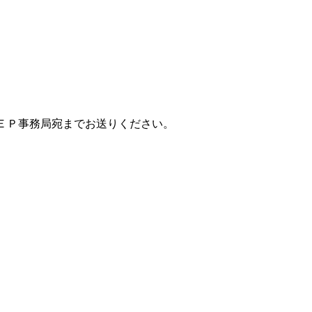
ＴＥＰ事務局宛までお送りください。