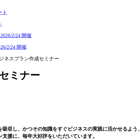
ト
/2/24 開催
ビジネスプラン作成セミナー
成セミナー
を吸収し、かつその知識をすぐビジネスの実践に活かせるよう、
ン支援に、毎年大好評をいただいています。