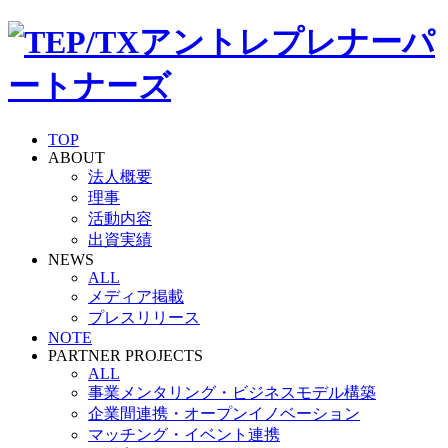
TOP
ABOUT
法人概要
理事
活動内容
出資実績
NEWS
ALL
メディア掲載
プレスリリース
NOTE
PARTNER PROJECTS
ALL
事業メンタリング・ビジネスモデル構築
企業間連携・オープンイノベーション
マッチング・イベント連携