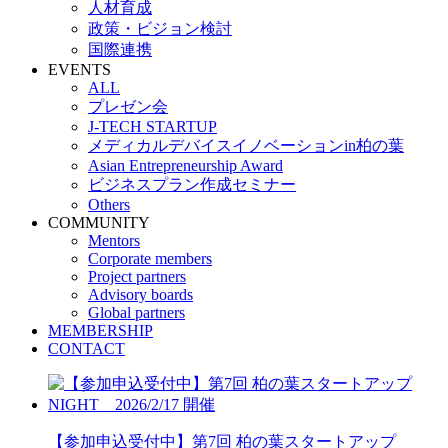
人材育成
政策・ビジョン検討
国際連携
EVENTS
ALL
プレゼン会
J-TECH STARTUP
メディカルデバイスイノベーションin柏の葉
Asian Entrepreneurship Award
ビジネスプラン作成セミナー
Others
COMMUNITY
Mentors
Corporate members
Project partners
Advisory boards
Global partners
MEMBERSHIP
CONTACT
【参加申込受付中】第7回 柏の葉スタートアップ