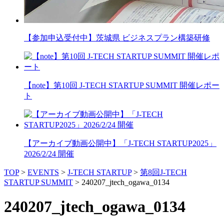
【参加申込受付中】茨城県 ビジネスプラン構築研修
【note】第10回 J-TECH STARTUP SUMMIT 開催レポー
ト
【アーカイブ動画公開中】「J-TECH STARTUP2025」
2026/2/24 開催
TOP
>
EVENTS
>
J-TECH STARTUP
>
第8回J-TECH
STARTUP SUMMIT
>
240207_jtech_ogawa_0134
240207_jtech_ogawa_0134