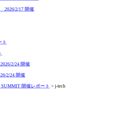
26/2/17 開催
ト
/2/24 開催
UP SUMMIT 開催レポート
>
j-tech