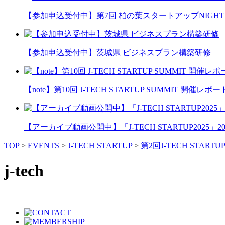
【参加申込受付中】第7回 柏の葉スタートアップNIGHT 20
【参加申込受付中】茨城県 ビジネスプラン構築研修
【note】第10回 J-TECH STARTUP SUMMIT 開催レポー
【アーカイブ動画公開中】「J-TECH STARTUP2025」2026
TOP
>
EVENTS
>
J-TECH STARTUP
>
第2回J-TECH START
j-tech