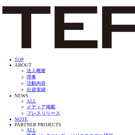
TOP
ABOUT
法人概要
理事
活動内容
出資実績
NEWS
ALL
メディア掲載
プレスリリース
NOTE
PARTNER PROJECTS
ALL