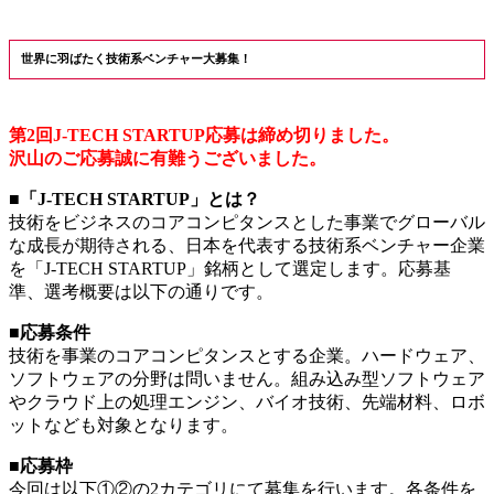
世界に羽ばたく技術系ベンチャー大募集！
第2回J-TECH STARTUP応募は締め切りました。
沢山のご応募誠に有難うございました。
■「J-TECH STARTUP」とは？
技術をビジネスのコアコンピタンスとした事業でグローバル
な成長が期待される、日本を代表する技術系ベンチャー企業
を「J-TECH STARTUP」銘柄として選定します。応募基
準、選考概要は以下の通りです。
■応募条件
技術を事業のコアコンピタンスとする企業。ハードウェア、
ソフトウェアの分野は問いません。組み込み型ソフトウェア
やクラウド上の処理エンジン、バイオ技術、先端材料、ロボ
ットなども対象となります。
■応募枠
今回は以下①②の2カテゴリにて募集を行います。各条件を