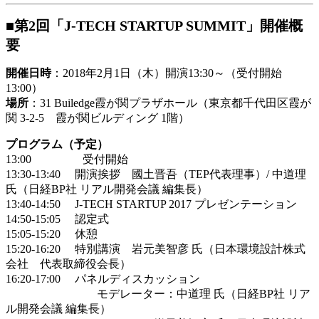
■第2回「J-TECH STARTUP SUMMIT」開催概
要
開催日時
：2018年2月1日（木）開演13:30～（受付開始
13:00）
場所
：31 Builedge霞が関プラザホール（東京都千代田区霞が
関 3-2-5 霞が関ビルディング 1階）
プログラム（予定）
13:00 受付開始
13:30-13:40 開演挨拶 國土晋吾（TEP代表理事）/ 中道理
氏（日経BP社 リアル開発会議 編集長）
13:40-14:50 J-TECH STARTUP 2017 プレゼンテーション
14:50-15:05 認定式
15:05-15:20 休憩
15:20-16:20 特別講演 岩元美智彦 氏（日本環境設計株式
会社 代表取締役会長）
16:20-17:00 パネルディスカッション
モデレーター：中道理 氏（日経BP社 リア
ル開発会議 編集長）