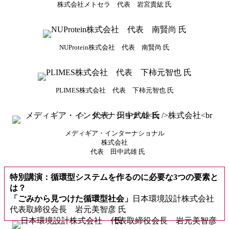
株式会社メトセラ 代表 岩宮貴紘 氏
NUProtein株式会社 代表 南賢尚 氏
PLIMES株式会社 代表 下柿元智也 氏
メディギア・インターナショナル
株式会社
代表 田中武雄 氏
特別講演：循環型システムを作るのに必要な3つの要素と
は？
「ごみから見つけた循環型社会」
日本環境設計株式会社
代表取締役会長 岩元美智彦 氏