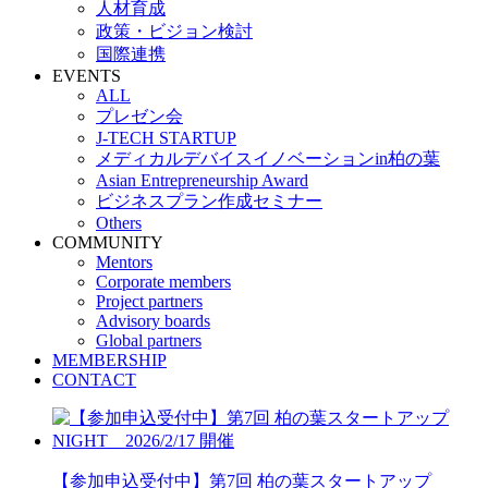
人材育成
政策・ビジョン検討
国際連携
EVENTS
ALL
プレゼン会
J-TECH STARTUP
メディカルデバイスイノベーションin柏の葉
Asian Entrepreneurship Award
ビジネスプラン作成セミナー
Others
COMMUNITY
Mentors
Corporate members
Project partners
Advisory boards
Global partners
MEMBERSHIP
CONTACT
【参加申込受付中】第7回 柏の葉スタートアップ