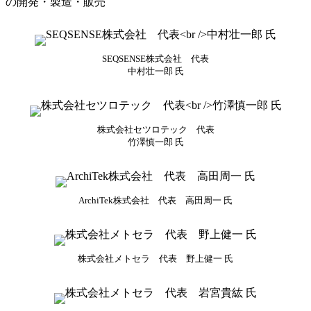
の開発・製造・販売
SEQSENSE株式会社 代表
中村壮一郎 氏
株式会社セツロテック 代表
竹澤慎一郎 氏
ArchiTek株式会社 代表 高田周一 氏
株式会社メトセラ 代表 野上健一 氏