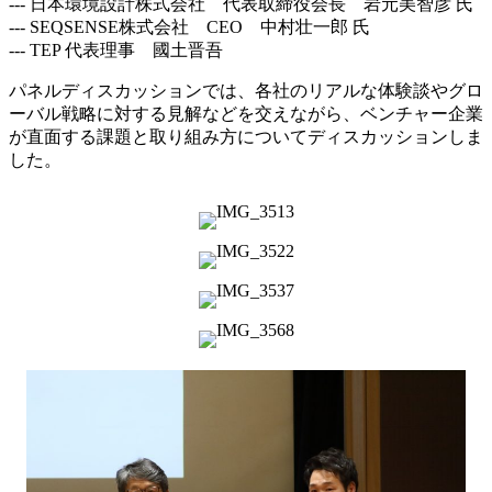
--- 日本環境設計株式会社 代表取締役会長 岩元美智彦 氏
--- SEQSENSE株式会社 CEO 中村壮一郎 氏
--- TEP 代表理事 國土晋吾
パネルディスカッションでは、各社のリアルな体験談やグロ
ーバル戦略に対する見解などを交えながら、ベンチャー企業
が直面する課題と取り組み方についてディスカッションしま
した。