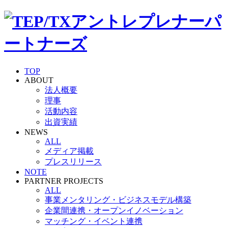
TOP
ABOUT
法人概要
理事
活動内容
出資実績
NEWS
ALL
メディア掲載
プレスリリース
NOTE
PARTNER PROJECTS
ALL
事業メンタリング・ビジネスモデル構築
企業間連携・オープンイノベーション
マッチング・イベント連携