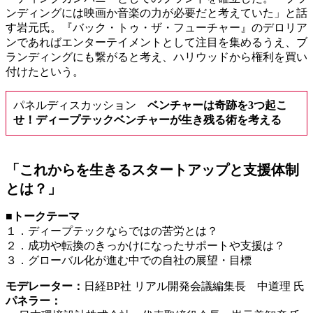
ンディングには映画か音楽の力が必要だと考えていた」と話
す岩元氏。『バック・トゥ・ザ・フューチャー』のデロリア
ンであればエンターテイメントとして注目を集めるうえ、ブ
ランディングにも繋がると考え、ハリウッドから権利を買い
付けたという。
パネルディスカッション
ベンチャーは奇跡を3つ起こ
せ！ディープテックベンチャーが生き残る術を考える
「これからを生きるスタートアップと支援体制
とは？」
■トークテーマ
１．ディープテックならではの苦労とは？
２．成功や転換のきっかけになったサポートや支援は？
３．グローバル化が進む中での自社の展望・目標
モデレーター：
日経BP社 リアル開発会議編集長 中道理 氏
パネラー：