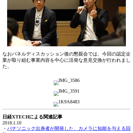
なおパネルディスカッション後の懇親会では、今回の認定企
業が取り組む事業内容を中心に活発な意見交換が行われまし
た。
日経XTECHによる関連記事
2018.1.10
・
パナソニック出身者が開発した、カメラに知能を与える回