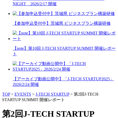
NIGHT 2026/2/17 開催
【参加申込受付中】茨城県 ビジネスプラン構築研修
【note】第10回 J-TECH STARTUP SUMMIT 開催レポー
ト
【アーカイブ動画公開中】「J-TECH STARTUP2025」
2026/2/24 開催
TOP
>
EVENTS
>
J-TECH STARTUP
>
第2回J-TECH
STARTUP SUMMIT 開催レポート
第2回J-TECH STARTUP