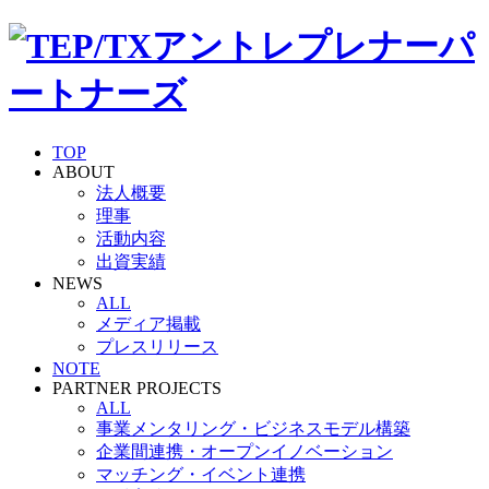
TOP
ABOUT
法人概要
理事
活動内容
出資実績
NEWS
ALL
メディア掲載
プレスリリース
NOTE
PARTNER PROJECTS
ALL
事業メンタリング・ビジネスモデル構築
企業間連携・オープンイノベーション
マッチング・イベント連携