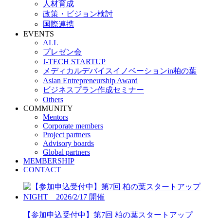
人材育成
政策・ビジョン検討
国際連携
EVENTS
ALL
プレゼン会
J-TECH STARTUP
メディカルデバイスイノベーションin柏の葉
Asian Entrepreneurship Award
ビジネスプラン作成セミナー
Others
COMMUNITY
Mentors
Corporate members
Project partners
Advisory boards
Global partners
MEMBERSHIP
CONTACT
【参加申込受付中】第7回 柏の葉スタートアップ