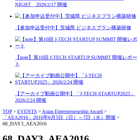
NIGHT 2026/2/17 開催
【参加申込受付中】茨城県 ビジネスプラン構築研修
【note】第10回 J-TECH STARTUP SUMMIT 開催レポー
ト
【アーカイブ動画公開中】「J-TECH STARTUP2025」
2026/2/24 開催
TOP
>
EVENTS
>
Asian Entrepreneurship Award
>
「AEA2016」2016年6月5日（日）～7日（火）開催
>
68_DAY3_AEA2016
68_DAY3_AEA2016