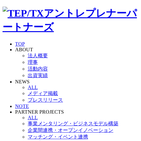
TOP
ABOUT
法人概要
理事
活動内容
出資実績
NEWS
ALL
メディア掲載
プレスリリース
NOTE
PARTNER PROJECTS
ALL
事業メンタリング・ビジネスモデル構築
企業間連携・オープンイノベーション
マッチング・イベント連携