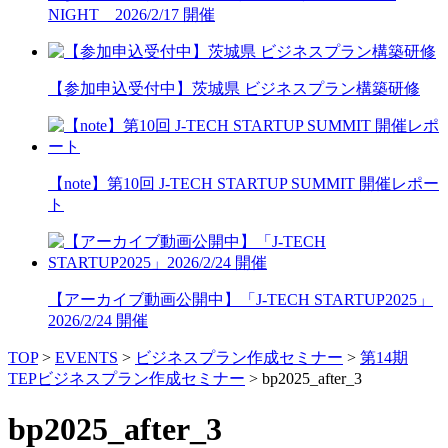
NIGHT 2026/2/17 開催
【参加申込受付中】茨城県 ビジネスプラン構築研修
【note】第10回 J-TECH STARTUP SUMMIT 開催レポー
ト
【アーカイブ動画公開中】「J-TECH STARTUP2025」
2026/2/24 開催
TOP
>
EVENTS
>
ビジネスプラン作成セミナー
>
第14期
TEPビジネスプラン作成セミナー
>
bp2025_after_3
bp2025_after_3