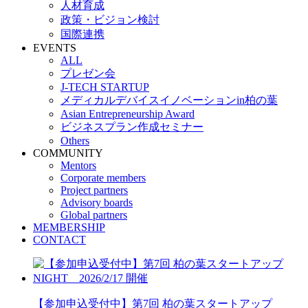
人材育成
政策・ビジョン検討
国際連携
EVENTS
ALL
プレゼン会
J-TECH STARTUP
メディカルデバイスイノベーションin柏の葉
Asian Entrepreneurship Award
ビジネスプラン作成セミナー
Others
COMMUNITY
Mentors
Corporate members
Project partners
Advisory boards
Global partners
MEMBERSHIP
CONTACT
【参加申込受付中】第7回 柏の葉スタートアップ