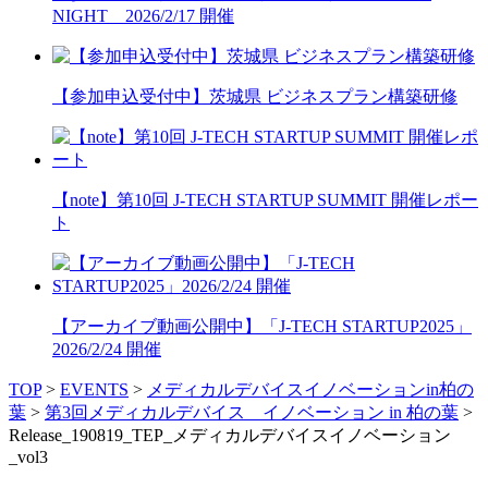
NIGHT 2026/2/17 開催
【参加申込受付中】茨城県 ビジネスプラン構築研修
【note】第10回 J-TECH STARTUP SUMMIT 開催レポー
ト
【アーカイブ動画公開中】「J-TECH STARTUP2025」
2026/2/24 開催
TOP
>
EVENTS
>
メディカルデバイスイノベーションin柏の
葉
>
第3回メディカルデバイス イノベーション in 柏の葉
>
Release_190819_TEP_メディカルデバイスイノベーション
_vol3