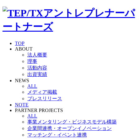
TOP
ABOUT
法人概要
理事
活動内容
出資実績
NEWS
ALL
メディア掲載
プレスリリース
NOTE
PARTNER PROJECTS
ALL
事業メンタリング・ビジネスモデル構築
企業間連携・オープンイノベーション
マッチング・イベント連携