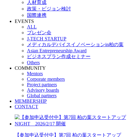
人材育成
政策・ビジョン検討
国際連携
EVENTS
ALL
プレゼン会
J-TECH STARTUP
メディカルデバイスイノベーションin柏の葉
Asian Entrepreneurship Award
ビジネスプラン作成セミナー
Others
COMMUNITY
Mentors
Corporate members
Project partners
Advisory boards
Global partners
MEMBERSHIP
CONTACT
【参加申込受付中】第7回 柏の葉スタートアップ