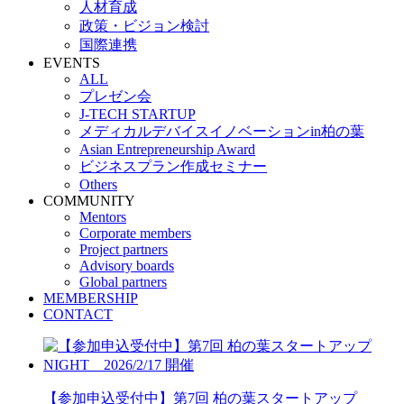
人材育成
政策・ビジョン検討
国際連携
EVENTS
ALL
プレゼン会
J-TECH STARTUP
メディカルデバイスイノベーションin柏の葉
Asian Entrepreneurship Award
ビジネスプラン作成セミナー
Others
COMMUNITY
Mentors
Corporate members
Project partners
Advisory boards
Global partners
MEMBERSHIP
CONTACT
【参加申込受付中】第7回 柏の葉スタートアップ