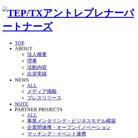
TOP
ABOUT
法人概要
理事
活動内容
出資実績
NEWS
ALL
メディア掲載
プレスリリース
NOTE
PARTNER PROJECTS
ALL
事業メンタリング・ビジネスモデル構築
企業間連携・オープンイノベーション
マッチング・イベント連携