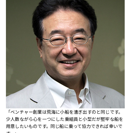
「ベンチャー創業は荒海に小船を漕ぎ出すのと同じです。
少人数ながら心を一つにした乗組員と小型だが堅牢な船を
用意したいものです。同じ船に乗って協力できれば幸いで