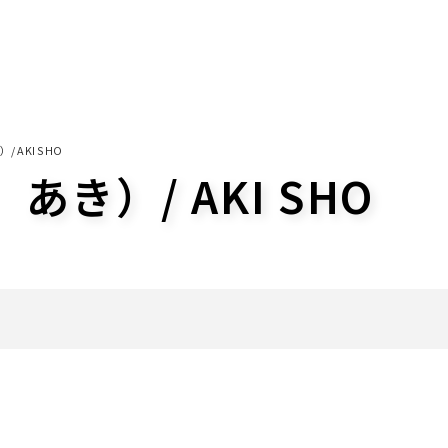
 AKI SHO
き）/ AKI SHO