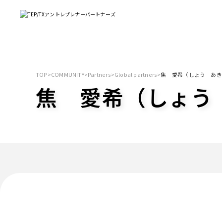
TOP
>
COMMUNITY
>
Partners
>
Global partners
>
焦 愛希（しょう あき）/
焦 愛希（しょう あ