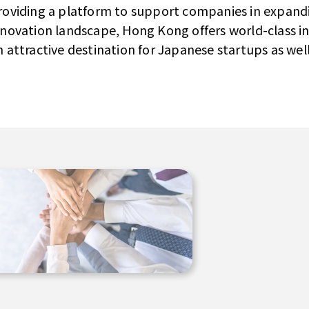
roviding a platform to support companies in expandi
nnovation landscape, Hong Kong offers world-class inf
n attractive destination for Japanese startups as well