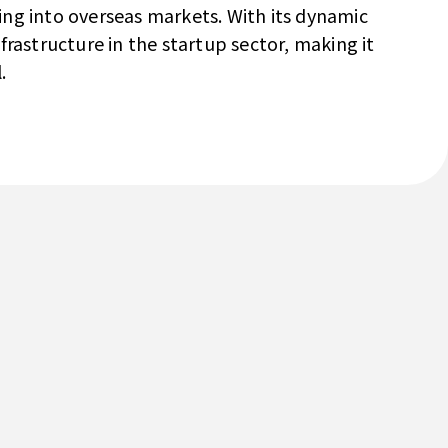
ng into overseas markets. With its dynamic
rastructure in the startup sector, making it
.