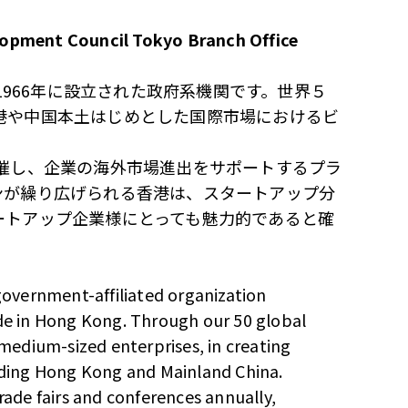
nt Council Tokyo Branch Office
1966年に設立された政府系機関です。世界５
港や中国本土はじめとした国際市場におけるビ
主催し、企業の海外市場進出をサポートするプラ
ンが繰り広げられる香港は、スタートアップ分
ートアップ企業様にとっても魅力的であると確
overnment-affiliated organization
ade in Hong Kong. Through our 50 global
 medium-sized enterprises, in creating
luding Hong Kong and Mainland China.
rade fairs and conferences annually,