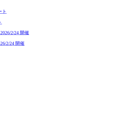
ト
/2/24 開催