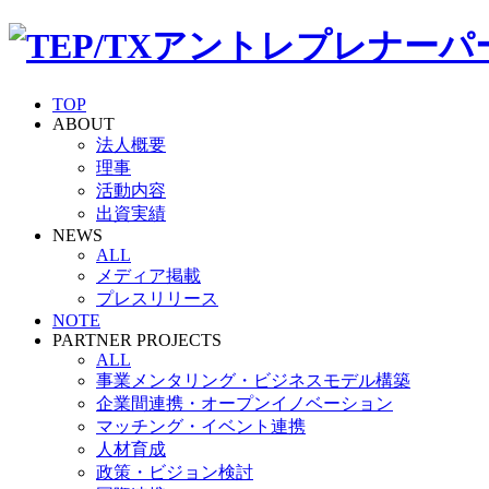
TOP
ABOUT
法人概要
理事
活動内容
出資実績
NEWS
ALL
メディア掲載
プレスリリース
NOTE
PARTNER PROJECTS
ALL
事業メンタリング・ビジネスモデル構築
企業間連携・オープンイノベーション
マッチング・イベント連携
人材育成
政策・ビジョン検討