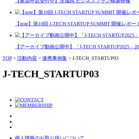
【参加申込受付中】茨城県 ビジネスプラン構築研修
【note】第10回 J-TECH STARTUP SUMMIT 開催レポー
【アーカイブ動画公開中】「J-TECH STARTUP2025」2026
TOP
>
活動内容
>
連携事例集
>
J-TECH_STARTUP03
J-TECH_STARTUP03
個人情報のお取り扱いについて