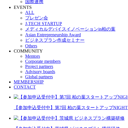
国際連携
EVENTS
ALL
プレゼン会
J-TECH STARTUP
メディカルデバイスイノベーションin柏の葉
Asian Entrepreneurship Award
ビジネスプラン作成セミナー
Others
COMMUNITY
Mentors
Corporate members
Project partners
Advisory boards
Global partners
MEMBERSHIP
CONTACT
【参加申込受付中】第7回 柏の葉スタートアップNIGHT 20