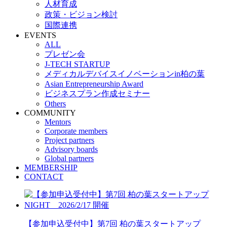
人材育成
政策・ビジョン検討
国際連携
EVENTS
ALL
プレゼン会
J-TECH STARTUP
メディカルデバイスイノベーションin柏の葉
Asian Entrepreneurship Award
ビジネスプラン作成セミナー
Others
COMMUNITY
Mentors
Corporate members
Project partners
Advisory boards
Global partners
MEMBERSHIP
CONTACT
【参加申込受付中】第7回 柏の葉スタートアップ