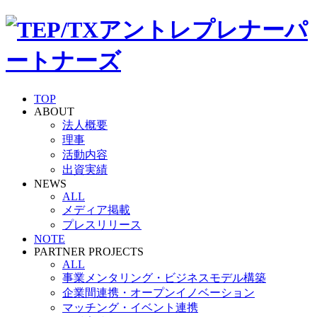
TOP
ABOUT
法人概要
理事
活動内容
出資実績
NEWS
ALL
メディア掲載
プレスリリース
NOTE
PARTNER PROJECTS
ALL
事業メンタリング・ビジネスモデル構築
企業間連携・オープンイノベーション
マッチング・イベント連携