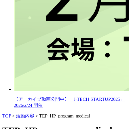
【アーカイブ動画公開中】「J-TECH STARTUP2025」
2026/2/24 開催
TOP
>
活動内容
>
TEP_HP_program_medical