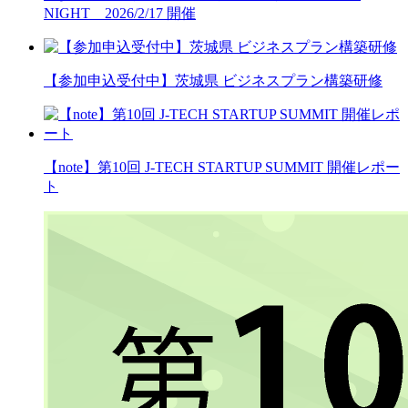
NIGHT 2026/2/17 開催
【参加申込受付中】茨城県 ビジネスプラン構築研修
【note】第10回 J-TECH STARTUP SUMMIT 開催レポー
ト