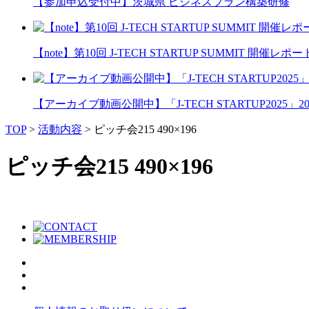
【参加申込受付中】茨城県 ビジネスプラン構築研修
【note】第10回 J-TECH STARTUP SUMMIT 開催レポー
【アーカイブ動画公開中】「J-TECH STARTUP2025」2026
TOP
>
活動内容
>
ピッチ会215 490×196
ピッチ会215 490×196