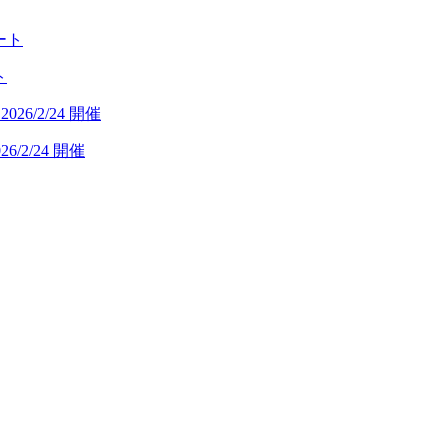
ト
/2/24 開催