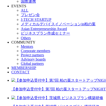
国際連携
EVENTS
ALL
プレゼン会
J-TECH STARTUP
メディカルデバイスイノベーションin柏の葉
Asian Entrepreneurship Award
ビジネスプラン作成セミナー
Others
COMMUNITY
Mentors
Corporate members
Project partners
Advisory boards
Global partners
MEMBERSHIP
CONTACT
【参加申込受付中】第7回 柏の葉スタートアップNIGHT 20