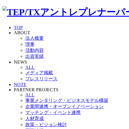
TOP
ABOUT
法人概要
理事
活動内容
出資実績
NEWS
ALL
メディア掲載
プレスリリース
NOTE
PARTNER PROJECTS
ALL
事業メンタリング・ビジネスモデル構築
企業間連携・オープンイノベーション
マッチング・イベント連携
人材育成
政策・ビジョン検討