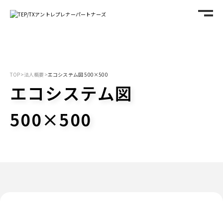
TOP
>
法人概要
>
エコシステム図 500×500
エコシステム図
500×500