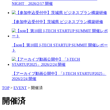
NIGHT 2026/2/17 開催
【参加申込受付中】茨城県 ビジネスプラン構築研修
【note】第10回 J-TECH STARTUP SUMMIT 開催レポー
ト
【アーカイブ動画公開中】「J-TECH STARTUP2025」
2026/2/24 開催
TOP
>
EVENT
>
開催済
開催済