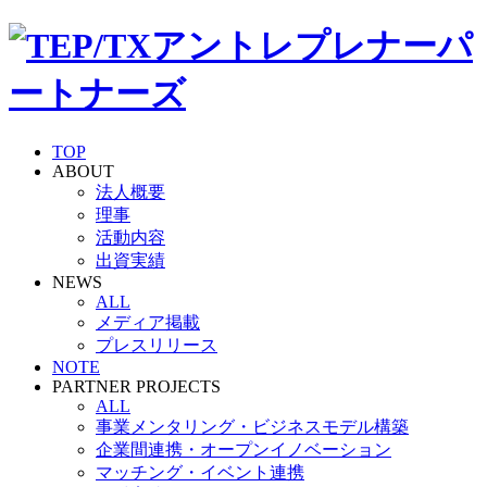
TOP
ABOUT
法人概要
理事
活動内容
出資実績
NEWS
ALL
メディア掲載
プレスリリース
NOTE
PARTNER PROJECTS
ALL
事業メンタリング・ビジネスモデル構築
企業間連携・オープンイノベーション
マッチング・イベント連携