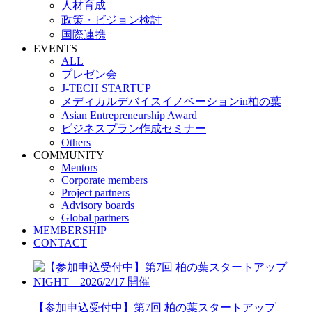
人材育成
政策・ビジョン検討
国際連携
EVENTS
ALL
プレゼン会
J-TECH STARTUP
メディカルデバイスイノベーションin柏の葉
Asian Entrepreneurship Award
ビジネスプラン作成セミナー
Others
COMMUNITY
Mentors
Corporate members
Project partners
Advisory boards
Global partners
MEMBERSHIP
CONTACT
【参加申込受付中】第7回 柏の葉スタートアップ