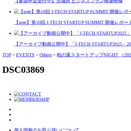
【参加申込受付中】茨城県 ビジネスプラン構築研修
【note】第10回 J-TECH STARTUP SUMMIT 開催レポー
【アーカイブ動画公開中】「J-TECH STARTUP2025」2026
TOP
>
EVENTS
>
Others
>
柏の葉スタートアップNIGHT （2025
DSC03869
個人情報のお取り扱いについて