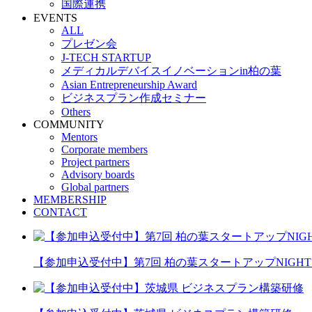
国際連携
EVENTS
ALL
プレゼン会
J-TECH STARTUP
メディカルデバイスイノベーションin柏の葉
Asian Entrepreneurship Award
ビジネスプラン作成セミナー
Others
COMMUNITY
Mentors
Corporate members
Project partners
Advisory boards
Global partners
MEMBERSHIP
CONTACT
【参加申込受付中】第7回 柏の葉スタートアップNIGHT 20