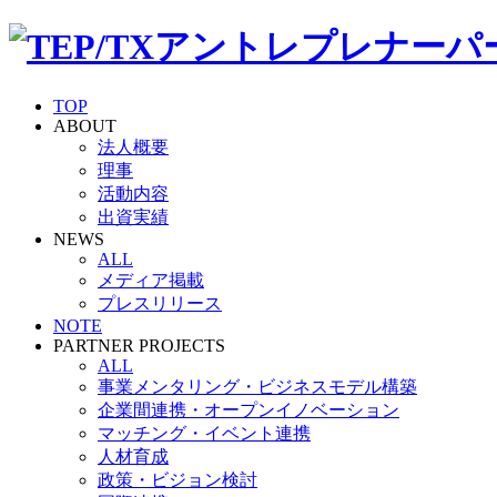
TOP
ABOUT
法人概要
理事
活動内容
出資実績
NEWS
ALL
メディア掲載
プレスリリース
NOTE
PARTNER PROJECTS
ALL
事業メンタリング・ビジネスモデル構築
企業間連携・オープンイノベーション
マッチング・イベント連携
人材育成
政策・ビジョン検討