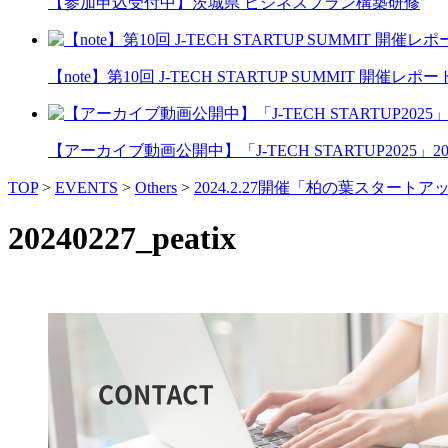
【参加申込受付中】茨城県 ビジネスプラン構築研修
【note】第10回 J-TECH STARTUP SUMMIT 開催レポー
【アーカイブ動画公開中】「J-TECH STARTUP2025」2026
TOP
>
EVENTS
>
Others
>
2024.2.27開催「柏の葉スタートアップ
20240227_peatix