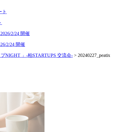
ト
/2/24 開催
NIGHT 」-柏STARTUPS 交流会-
>
20240227_peatix