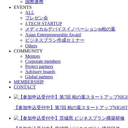
国際連携
EVENTS
ALL
プレゼン会
J-TECH STARTUP
メディカルデバイスイノベーションin柏の葉
Asian Entrepreneurship Award
ビジネスプラン作成セミナー
Others
COMMUNITY
Mentors
Corporate members
Project partners
Advisory boards
Global partners
MEMBERSHIP
CONTACT
【参加申込受付中】第7回 柏の葉スタートアップNIGHT 20