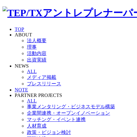
TOP
ABOUT
法人概要
理事
活動内容
出資実績
NEWS
ALL
メディア掲載
プレスリリース
NOTE
PARTNER PROJECTS
ALL
事業メンタリング・ビジネスモデル構築
企業間連携・オープンイノベーション
マッチング・イベント連携
人材育成
政策・ビジョン検討