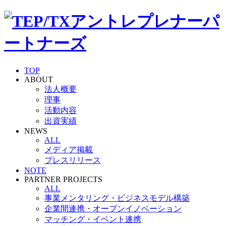
TOP
ABOUT
法人概要
理事
活動内容
出資実績
NEWS
ALL
メディア掲載
プレスリリース
NOTE
PARTNER PROJECTS
ALL
事業メンタリング・ビジネスモデル構築
企業間連携・オープンイノベーション
マッチング・イベント連携