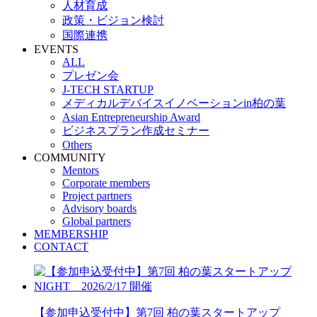
人材育成
政策・ビジョン検討
国際連携
EVENTS
ALL
プレゼン会
J-TECH STARTUP
メディカルデバイスイノベーションin柏の葉
Asian Entrepreneurship Award
ビジネスプラン作成セミナー
Others
COMMUNITY
Mentors
Corporate members
Project partners
Advisory boards
Global partners
MEMBERSHIP
CONTACT
【参加申込受付中】第7回 柏の葉スタートアップ