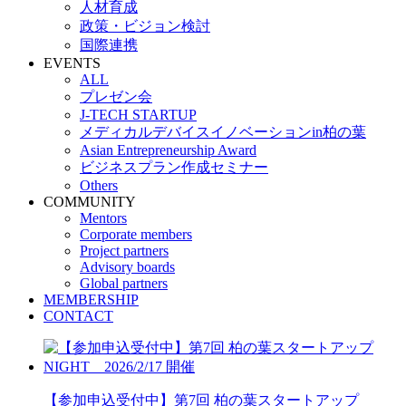
人材育成
政策・ビジョン検討
国際連携
EVENTS
ALL
プレゼン会
J-TECH STARTUP
メディカルデバイスイノベーションin柏の葉
Asian Entrepreneurship Award
ビジネスプラン作成セミナー
Others
COMMUNITY
Mentors
Corporate members
Project partners
Advisory boards
Global partners
MEMBERSHIP
CONTACT
【参加申込受付中】第7回 柏の葉スタートアップ