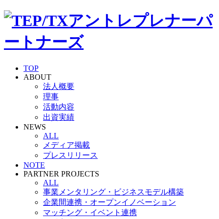
TOP
ABOUT
法人概要
理事
活動内容
出資実績
NEWS
ALL
メディア掲載
プレスリリース
NOTE
PARTNER PROJECTS
ALL
事業メンタリング・ビジネスモデル構築
企業間連携・オープンイノベーション
マッチング・イベント連携