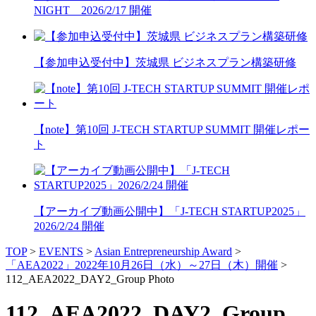
NIGHT 2026/2/17 開催
【参加申込受付中】茨城県 ビジネスプラン構築研修
【note】第10回 J-TECH STARTUP SUMMIT 開催レポー
ト
【アーカイブ動画公開中】「J-TECH STARTUP2025」
2026/2/24 開催
TOP
>
EVENTS
>
Asian Entrepreneurship Award
>
「AEA2022」2022年10月26日（水）～27日（木）開催
>
112_AEA2022_DAY2_Group Photo
112_AEA2022_DAY2_Group