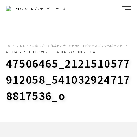
TOP
>
EVENTS
>
ビジネスプラン作成セミナー
>
第7期TEPビジネスプラン作成セミナー
>
47506465_2121510577912058_5410329247178817536_o
47506465_2121510577
912058_541032924717
8817536_o