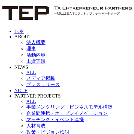
TOP
ABOUT
法人概要
理事
活動内容
出資実績
NEWS
ALL
メディア掲載
プレスリリース
NOTE
PARTNER PROJECTS
ALL
事業メンタリング・ビジネスモデル構築
企業間連携・オープンイノベーション
マッチング・イベント連携
人材育成
政策・ビジョン検討