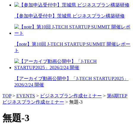
【参加申込受付中】茨城県 ビジネスプラン構築研修
【note】第10回 J-TECH STARTUP SUMMIT 開催レポー
ト
【アーカイブ動画公開中】「J-TECH STARTUP2025」
2026/2/24 開催
TOP
>
EVENTS
>
ビジネスプラン作成セミナー
>
第6期TEP
ビジネスプラン作成セミナー
>
無題-3
無題-3