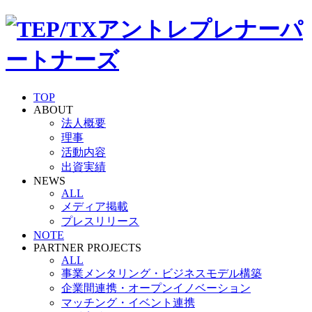
TOP
ABOUT
法人概要
理事
活動内容
出資実績
NEWS
ALL
メディア掲載
プレスリリース
NOTE
PARTNER PROJECTS
ALL
事業メンタリング・ビジネスモデル構築
企業間連携・オープンイノベーション
マッチング・イベント連携