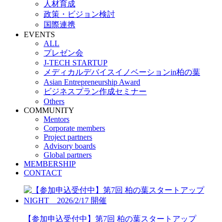
人材育成
政策・ビジョン検討
国際連携
EVENTS
ALL
プレゼン会
J-TECH STARTUP
メディカルデバイスイノベーションin柏の葉
Asian Entrepreneurship Award
ビジネスプラン作成セミナー
Others
COMMUNITY
Mentors
Corporate members
Project partners
Advisory boards
Global partners
MEMBERSHIP
CONTACT
【参加申込受付中】第7回 柏の葉スタートアップ