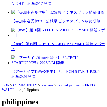
NIGHT 2026/2/17 開催
【参加申込受付中】茨城県 ビジネスプラン構築研修
【note】第10回 J-TECH STARTUP SUMMIT 開催レポー
ト
【アーカイブ動画公開中】「J-TECH STARTUP2025」
2026/2/24 開催
TOP
>
COMMUNITY
>
Partners
>
Global partners
>
FRED
WALTI Ⅱ
>
philippines
philippines