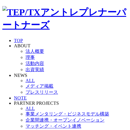
TOP
ABOUT
法人概要
理事
活動内容
出資実績
NEWS
ALL
メディア掲載
プレスリリース
NOTE
PARTNER PROJECTS
ALL
事業メンタリング・ビジネスモデル構築
企業間連携・オープンイノベーション
マッチング・イベント連携