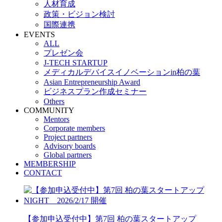
人材育成
政策・ビジョン検討
国際連携
EVENTS
ALL
プレゼン会
J-TECH STARTUP
メディカルデバイスイノベーションin柏の葉
Asian Entrepreneurship Award
ビジネスプラン作成セミナー
Others
COMMUNITY
Mentors
Corporate members
Project partners
Advisory boards
Global partners
MEMBERSHIP
CONTACT
【参加申込受付中】第7回 柏の葉スタートアップ