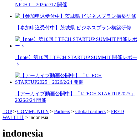
NIGHT 2026/2/17 開催
【参加申込受付中】茨城県 ビジネスプラン構築研修
【note】第10回 J-TECH STARTUP SUMMIT 開催レポー
ト
【アーカイブ動画公開中】「J-TECH STARTUP2025」
2026/2/24 開催
TOP
>
COMMUNITY
>
Partners
>
Global partners
>
FRED
WALTI Ⅱ
>
indonesia
indonesia